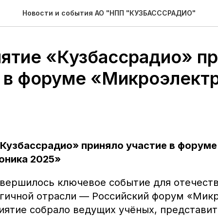
Новости и события АО "НПП "КУЗБАСССРАДИО"
ятие «Кузбассрадио» п
 в форуме «Микроэлект
Кузбассрадио» приняло участие в форуме
оника 2025»
авершилось ключевое событие для отечест
гичной отрасли — Российский форум «Мик
иятие собрало ведущих учёных, представит