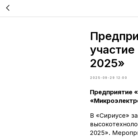
Предпри
участие
2025»
2025-09-29 12:00
Предприятие «
«Микроэлектр
В «Сириусе» з
высокотехноло
2025». Меропр