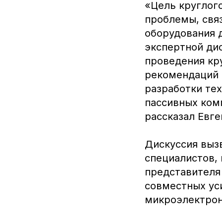
«Цель круглог
проблемы, свя
оборудования 
экспертной ди
проведения кр
рекомендаций 
разработки те
пассивных ком
рассказал Евге
Дискуссия выз
специалистов, 
представителя
совместных ус
микроэлектрон