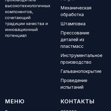
высокотехнологичных
Механическая
компонентов,
обработка
сочетающий
традиции качества и
Штамповка
инновационный
Прессование
потенциал
деталей из
пластмасс
Инструментальное
производство
Гальванопокрытие
Проведение
испытаний
МЕНЮ
КОНТАКТЫ