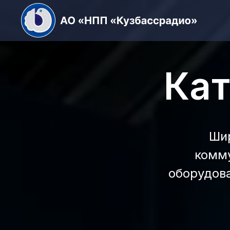
Кат
Ши
комм
оборудов